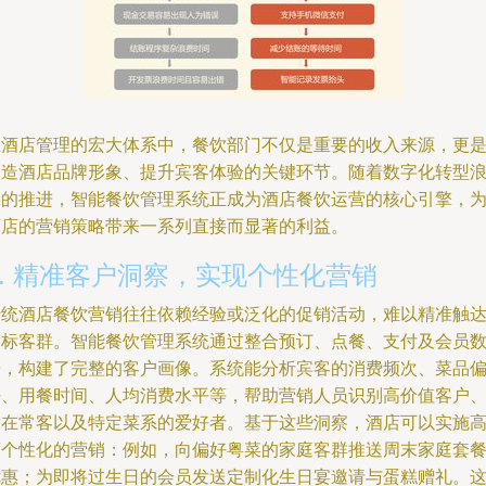
在酒店管理的宏大体系中，餐饮部门不仅是重要的收入来源，更
塑造酒店品牌形象、提升宾客体验的关键环节。随着数字化转型
潮的推进，智能餐饮管理系统正成为酒店餐饮运营的核心引擎，
酒店的营销策略带来一系列直接而显著的利益。
1. 精准客户洞察，实现个性化营销
传统酒店餐饮营销往往依赖经验或泛化的促销活动，难以精准触
目标客群。智能餐饮管理系统通过整合预订、点餐、支付及会员
据，构建了完整的客户画像。系统能分析宾客的消费频次、菜品
好、用餐时间、人均消费水平等，帮助营销人员识别高价值客户
潜在常客以及特定菜系的爱好者。基于这些洞察，酒店可以实施
度个性化的营销：例如，向偏好粤菜的家庭客群推送周末家庭套
优惠；为即将过生日的会员发送定制化生日宴邀请与蛋糕赠礼。