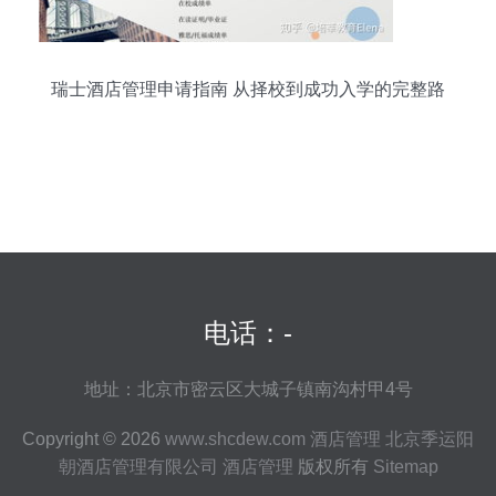
瑞士酒店管理申请指南 从择校到成功入学的完整路
径
电话：-
地址：北京市密云区大城子镇南沟村甲4号
Copyright © 2026
www.shcdew.com
酒店管理
北京季运阳
朝酒店管理有限公司
酒店管理
版权所有
Sitemap