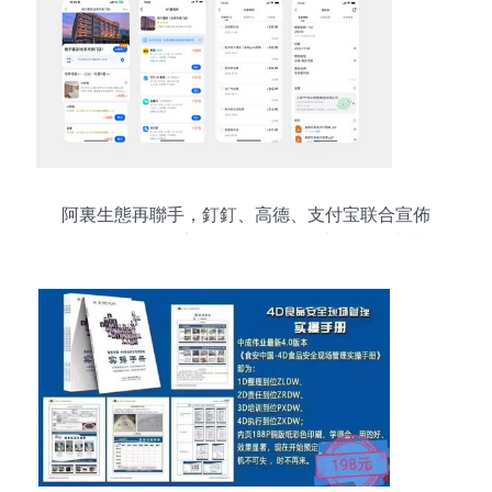
阿裏生態再聯手，釘釘、高德、支付宝联合宣佈
「AI差旅」 員工告別報銷煩惱，酒店管理同步升級