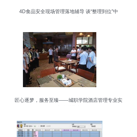
4D食品安全现场管理落地辅导 谈“整理到位”中
的“如何分”——酒店管理视角
匠心逐梦，服务至臻——城职学院酒店管理专业实
习生特训营掠影