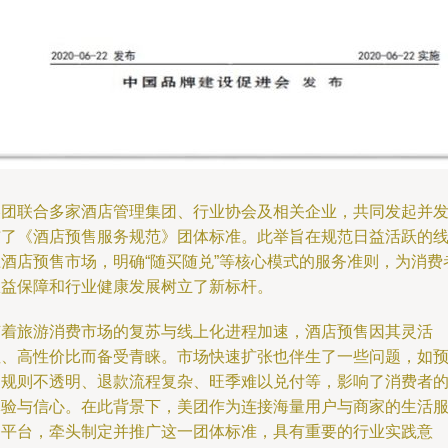
美团联合多家酒店管理集团、行业协会及相关企业，共同发起并
布了《酒店预售服务规范》团体标准。此举旨在规范日益活跃的
上酒店预售市场，明确“随买随兑”等核心模式的服务准则，为消费
权益保障和行业健康发展树立了新标杆。
随着旅游消费市场的复苏与线上化进程加速，酒店预售因其灵活
性、高性价比而备受青睐。市场快速扩张也伴生了一些问题，如
约规则不透明、退款流程复杂、旺季难以兑付等，影响了消费者
体验与信心。在此背景下，美团作为连接海量用户与商家的生活
务平台，牵头制定并推广这一团体标准，具有重要的行业实践意