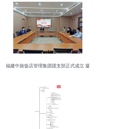
福建中旅饭店管理集团团支部正式成立 凝
聚青春力量，赋能酒店管理新篇章