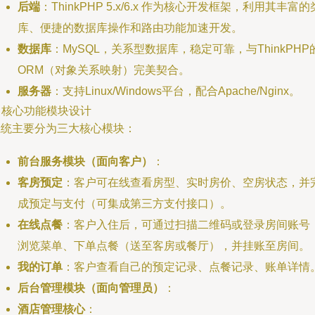
后端
：ThinkPHP 5.x/6.x 作为核心开发框架，利用其丰富的
库、便捷的数据库操作和路由功能加速开发。
数据库
：MySQL，关系型数据库，稳定可靠，与ThinkPHP
ORM（对象关系映射）完美契合。
服务器
：支持Linux/Windows平台，配合Apache/Nginx。
. 核心功能模块设计
系统主要分为三大核心模块：
前台服务模块（面向客户）
：
客房预定
：客户可在线查看房型、实时房价、空房状态，并
成预定与支付（可集成第三方支付接口）。
在线点餐
：客户入住后，可通过扫描二维码或登录房间账号
浏览菜单、下单点餐（送至客房或餐厅），并挂账至房间。
我的订单
：客户查看自己的预定记录、点餐记录、账单详情
后台管理模块（面向管理员）
：
酒店管理核心
：