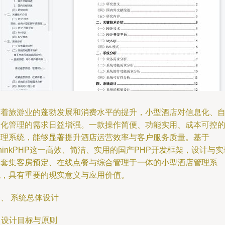
随着旅游业的蓬勃发展和消费水平的提升，小型酒店对信息化、
动化管理的需求日益增强。一款操作简便、功能实用、成本可控
管理系统，能够显著提升酒店运营效率与客户服务质量。基于
hinkPHP这一高效、简洁、实用的国产PHP开发框架，设计与实
一套集客房预定、在线点餐与综合管理于一体的小型酒店管理系
统，具有重要的现实意义与应用价值。
、 系统总体设计
. 设计目标与原则