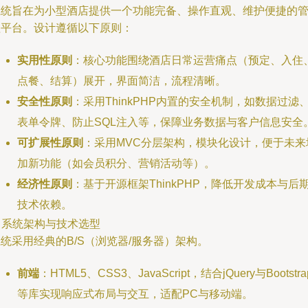
系统旨在为小型酒店提供一个功能完备、操作直观、维护便捷的
理平台。设计遵循以下原则：
实用性原则
：核心功能围绕酒店日常运营痛点（预定、入住
点餐、结算）展开，界面简洁，流程清晰。
安全性原则
：采用ThinkPHP内置的安全机制，如数据过滤
表单令牌、防止SQL注入等，保障业务数据与客户信息安全
可扩展性原则
：采用MVC分层架构，模块化设计，便于未来
加新功能（如会员积分、营销活动等）。
经济性原则
：基于开源框架ThinkPHP，降低开发成本与后
技术依赖。
. 系统架构与技术选型
统采用经典的B/S（浏览器/服务器）架构。
前端
：HTML5、CSS3、JavaScript，结合jQuery与Bootstra
等库实现响应式布局与交互，适配PC与移动端。