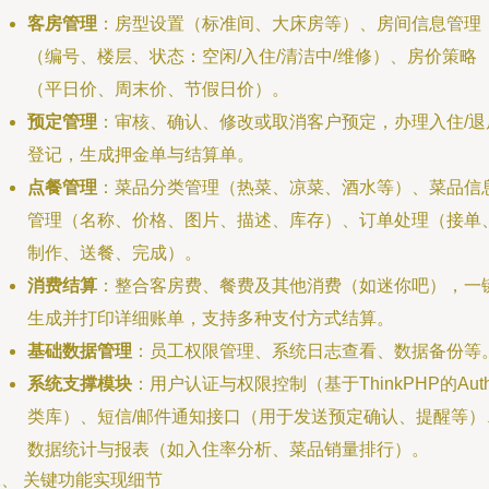
客房管理
：房型设置（标准间、大床房等）、房间信息管理
（编号、楼层、状态：空闲/入住/清洁中/维修）、房价策略
（平日价、周末价、节假日价）。
预定管理
：审核、确认、修改或取消客户预定，办理入住/退
登记，生成押金单与结算单。
点餐管理
：菜品分类管理（热菜、凉菜、酒水等）、菜品信
管理（名称、价格、图片、描述、库存）、订单处理（接单
制作、送餐、完成）。
消费结算
：整合客房费、餐费及其他消费（如迷你吧），一
生成并打印详细账单，支持多种支付方式结算。
基础数据管理
：员工权限管理、系统日志查看、数据备份等
系统支撑模块
：用户认证与权限控制（基于ThinkPHP的Aut
类库）、短信/邮件通知接口（用于发送预定确认、提醒等）
数据统计与报表（如入住率分析、菜品销量排行）。
、 关键功能实现细节