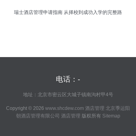
瑞士酒店管理申请指南 从择校到成功入学的完整路
径
电话：-
地址：北京市密云区大城子镇南沟村甲4号
Copyright © 2026
www.shcdew.com
酒店管理
北京季运阳
朝酒店管理有限公司
酒店管理
版权所有
Sitemap